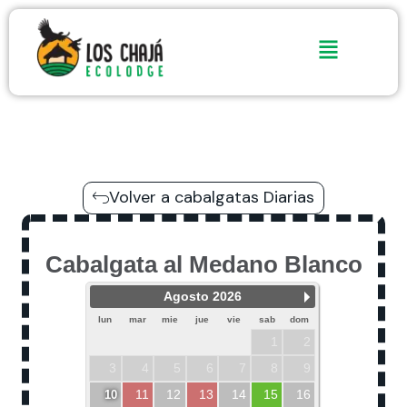
Ir
al
contenido
Volver a cabalgatas Diarias