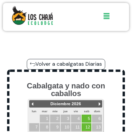
Ir
al
contenido
Volver a cabalgatas Diarias