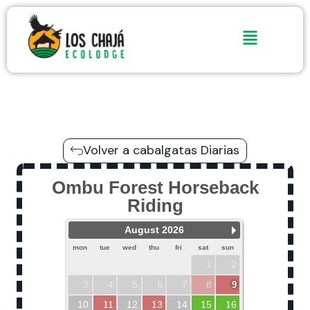
Ir
al
contenido
Volver a cabalgatas Diarias