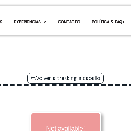
S
EXPERIENCIAS
CONTACTO
POLÍTICA & FAQs
Volver a trekking a caballo