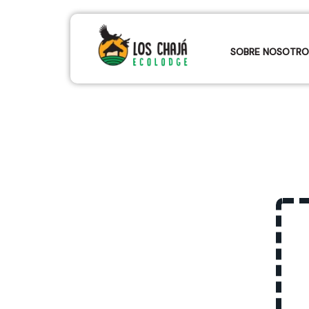
Ir
al
SOBRE NOSOTRO
contenido